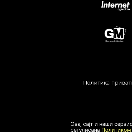
Политика приват
Овај сајт и наши серви
регулисана
Политиком