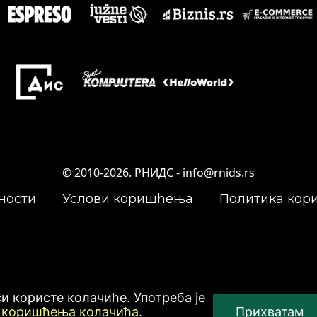
© 2010-2026. РНИДС -
info@rnids.rs
ности
Услови коришћења
Политика кор
си користе колачиће. Употреба је
 коришћења колачића
.
Прихватам