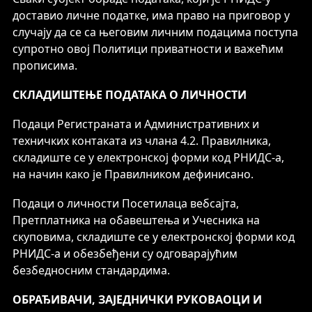
доставио личне податке, има право на приговор у
случају да се са његовим личним подацима поступа
супротно овој Политици приватности и важећим
прописима.
СКЛАДИШТЕЊЕ ПОДАТАКА О ЛИЧНОСТИ
Подаци Регистраната и Административних и
техничких контаката из члана 4.2. Правилника,
складиште се у електронској форми код РНИДС-а,
на начин како је Правилником дефинисано.
Подаци о личности Посетилаца вебсајта,
Претплатника на обавештења и Учесника на
скуповима, складиште се у електронској форми код
РНИДС-а и обезбеђени су одговарајућим
безбедносним стандардима.
ОБРАЂИВАЧИ, ЗАЈЕДНИЧКИ РУКОВАОЦИ И