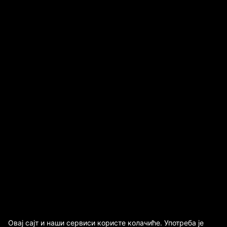
Овај сајт и наши сервиси користе колачиће. Употреба је