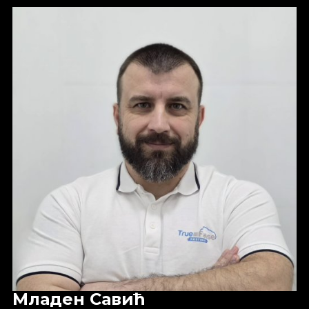
Младен Савић