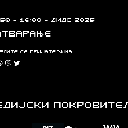
:50 - 16:00 - ДИДС 2025
атварање
елите са пријатељима
ЕДИЈСКИ ПОКРОВИТЕ