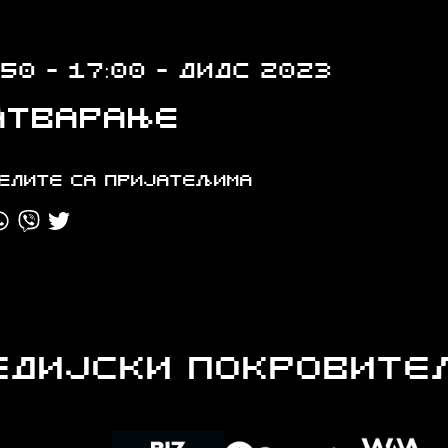
:50 - 17:00 - ДИДС 2023
атварање
елите са пријатељима
ЕДИЈСКИ ПОКРОВИТЕ