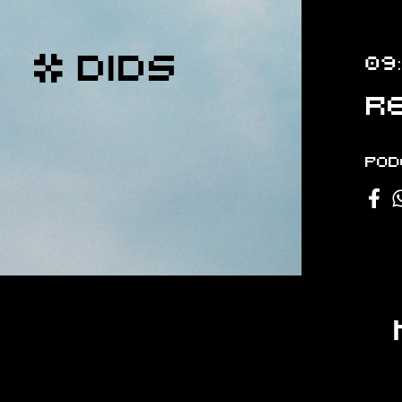
DIDS
09
R
Pod