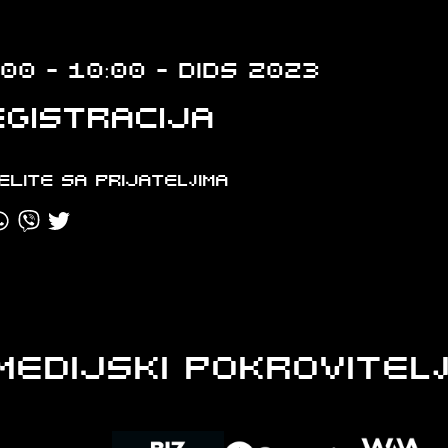
:00 - 10:00 - DIDS 2023
egistracija
elite sa prijateljima
MEDIJSKI POKROVITELJ