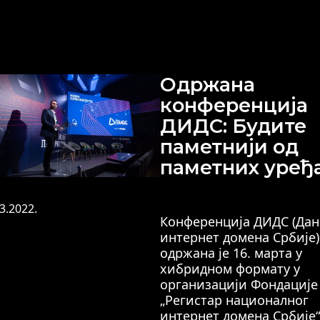
Одржана
конференција
ДИДС: Будите
паметнији од
паметних уређа
3.2022.
Конференција ДИДС (Дан
интернет домена Србије)
одржана је 16. марта у
хибридном формату у
организацији Фондације
„Регистар националног
интернет домена Србије“