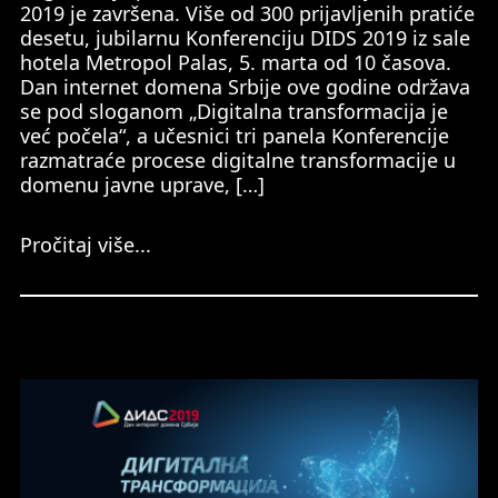
2019 je završena. Više od 300 prijavljenih pratiće
desetu, jubilarnu Konferenciju DIDS 2019 iz sale
hotela Metropol Palas, 5. marta od 10 časova.
Dan internet domena Srbije ove godine održava
se pod sloganom „Digitalna transformacija je
već počela“, a učesnici tri panela Konferencije
razmatraće procese digitalne transformacije u
domenu javne uprave, […]
Pročitaj više...