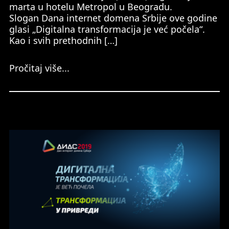
marta u hotelu Metropol u Beogradu.
Slogan Dana internet domena Srbije ove godine
glasi „Digitalna transformacija je već počela“.
Kao i svih prethodnih […]
Pročitaj više...