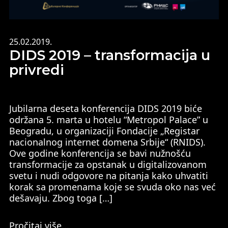
25.02.2019.
DIDS 2019 – transformacija u
privredi
Jubilarna deseta konferencija DIDS 2019 biće
održana 5. marta u hotelu “Metropol Palace” u
Beogradu, u organizaciji Fondacije „Registar
nacionalnog internet domena Srbije“ (RNIDS).
Ove godine konferencija se bavi nužnošću
transformacije za opstanak u digitalizovanom
svetu i nudi odgovore na pitanja kako uhvatiti
korak sa promenama koje se svuda oko nas već
dešavaju. Zbog toga […]
Pročitaj više...