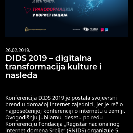
26.02.2019.
DIDS 2019 – digitalna
transformacija kulture i
nasleđa
Konferencija DIDS 2019 je postala svojevrsni
brend u domaćoj internet zajednici, jer je reč o
najposećenijoj konferenciji o internetu u zemlji.
Ovogodišnju jubilarnu, desetu po redu
Konferenciju Fondacija „Registar nacionalnog
internet domena Srbije“ (RNIDS) organizuje 5.