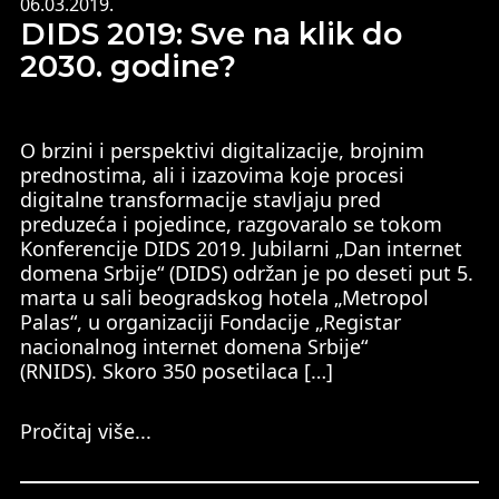
06.03.2019.
DIDS 2019: Sve na klik do
2030. godine?
O brzini i perspektivi digitalizacije, brojnim
prednostima, ali i izazovima koje procesi
digitalne transformacije stavljaju pred
preduzeća i pojedince, razgovaralo se tokom
Konferencije DIDS 2019. Jubilarni „Dan internet
domena Srbije“ (DIDS) održan je po deseti put 5.
marta u sali beogradskog hotela „Metropol
Palas“, u organizaciji Fondacije „Registar
nacionalnog internet domena Srbije“
(RNIDS). Skoro 350 posetilaca […]
Pročitaj više...