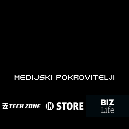
MEDIJSKI POKROVITELJI