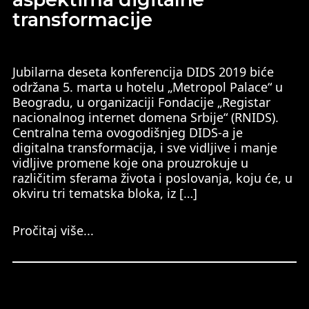
transformacije
Jubilarna deseta konferencija DIDS 2019 biće
održana 5. marta u hotelu „Metropol Palace“ u
Beogradu, u organizaciji Fondacije „Registar
nacionalnog internet domena Srbije“ (RNIDS).
Centralna tema ovogodišnjeg DIDS-a je
digitalna transformacija, i sve vidljive i manje
vidljive promene koje ona prouzrokuje u
različitim sferama života i poslovanja, koju će, u
okviru tri tematska bloka, iz […]
Pročitaj više...